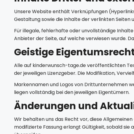
Unsere Website enthält Verknüpfungen (Hyperlinks) 
Gestaltung sowie die Inhalte der verlinkten Seiten 
Für illegale, fehlerhafte oder unvollständige Inhal
Anbieter der Seite, auf welche verwiesen wurde. Das
Geistige Eigentumsrech
Alle auf kinderwunsch-tage.de veröffentlichten Te
der jeweiligen Lizenzgeber. Die Modifikation, Verv
Markennamen und Logos von Drittunternehmen werd
liegen vollständig bei den jeweiligen Eigentümern.
Änderungen und Aktual
Wir behalten uns das Recht vor, diese Allgemeinen
modifizierte Fassung erlangt Gültigkeit, sobald sie