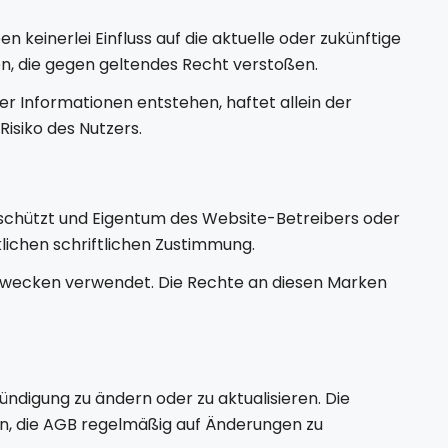
keinerlei Einfluss auf die aktuelle oder zukünftige
ten, die gegen geltendes Recht verstoßen.
her Informationen entstehen, haftet allein der
Risiko des Nutzers.
geschützt und Eigentum des Website-Betreibers oder
klichen schriftlichen Zustimmung.
Zwecken verwendet. Die Rechte an diesen Marken
ndigung zu ändern oder zu aktualisieren. Die
hlen, die AGB regelmäßig auf Änderungen zu