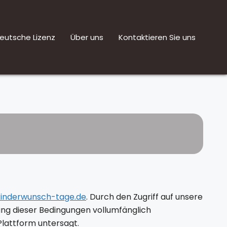
eutsche Lizenz
Über uns
Kontaktieren Sie uns
kinderwunsch-tage.de
. Durch den Zugriff auf unsere
tung dieser Bedingungen vollumfänglich
Plattform untersagt.