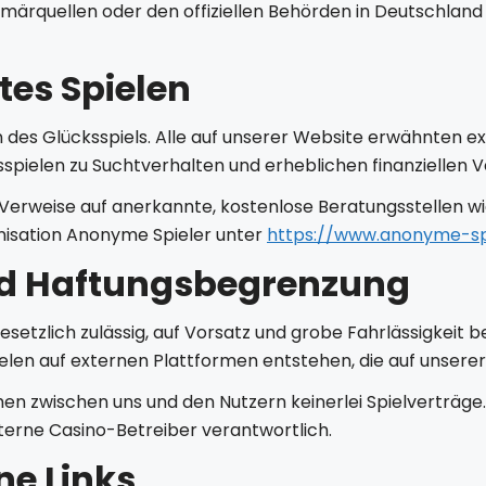
ärquellen oder den offiziellen Behörden in Deutschland zu
es Spielen
ken des Glücksspiels. Alle auf unserer Website erwähnten 
sspielen zu Suchtverhalten und erheblichen finanziellen V
Verweise auf anerkannte, kostenlose Beratungsstellen wie
nisation Anonyme Spieler unter
https://www.anonyme-spi
d Haftungsbegrenzung
etzlich zulässig, auf Vorsatz und grobe Fahrlässigkeit bes
elen auf externen Plattformen entstehen, die auf unsere
hen zwischen uns und den Nutzern keinerlei Spielverträge.
xterne Casino-Betreiber verantwortlich.
ne Links