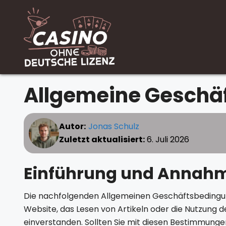
Zum
Inhalt
springen
Allgemeine Geschä
Autor:
Jonas Schulz
Zuletzt aktualisiert:
6. Juli 2026
Einführung und Annahm
Die nachfolgenden Allgemeinen Geschäftsbedingun
Website, das Lesen von Artikeln oder die Nutzung d
einverstanden. Sollten Sie mit diesen Bestimmungen