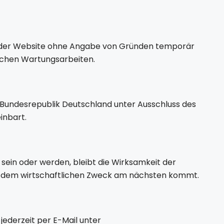
che der Website ohne Angabe von Gründen temporär
schen Wartungsarbeiten.
r Bundesrepublik Deutschland unter Ausschluss des
inbart.
ein oder werden, bleibt die Wirksamkeit der
e dem wirtschaftlichen Zweck am nächsten kommt.
ederzeit per E-Mail unter