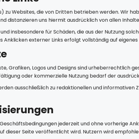
zu Websites, die von Dritten betrieben werden. Wir haben 
und distanzieren uns hiermit ausdrücklich von allen Inhal
te und insbesondere für Schäden, die aus der Nutzung solc
 Anklicken externer Links erfolgt vollständig auf eigenes 
te
xte, Grafiken, Logos und Designs sind urheberrechtlich 
ielfältigung oder kommerzielle Nutzung bedarf der ausdrüc
en ausschließlich zu redaktionellen und informativen 
isierungen
 Geschäftsbedingungen jederzeit und ohne vorherige Ankü
 auf dieser Seite veröffentlicht wird. Nutzern wird empfo