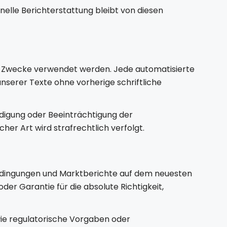
onelle Berichterstattung bleibt von diesen
lle Zwecke verwendet werden. Jede automatisierte
nserer Texte ohne vorherige schriftliche
hädigung oder Beeinträchtigung der
her Art wird strafrechtlich verfolgt.
bedingungen und Marktberichte auf dem neuesten
der Garantie für die absolute Richtigkeit,
 wie regulatorische Vorgaben oder