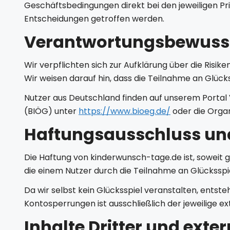
Geschäftsbedingungen direkt bei den jeweiligen Prim
Entscheidungen getroffen werden.
Verantwortungsbewusst
Wir verpflichten sich zur Aufklärung über die Risi
Wir weisen darauf hin, dass die Teilnahme an Glück
Nutzer aus Deutschland finden auf unserem Portal 
(BIÖG) unter
https://www.bioeg.de/
oder die Orga
Haftungsausschluss un
Die Haftung von kinderwunsch-tage.de ist, soweit ges
die einem Nutzer durch die Teilnahme an Glücksspi
Da wir selbst kein Glücksspiel veranstalten, entste
Kontosperrungen ist ausschließlich der jeweilige e
Inhalte Dritter und exter