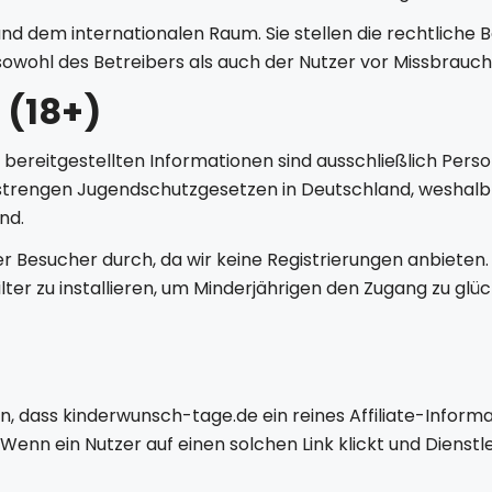
d dem internationalen Raum. Sie stellen die rechtliche Ba
sowohl des Betreibers als auch der Nutzer vor Missbrauch
 (18+)
 bereitgestellten Informationen sind ausschließlich Perso
t strengen Jugendschutzgesetzen in Deutschland, weshalb
nd.
er Besucher durch, da wir keine Registrierungen anbieten. 
ter zu installieren, um Minderjährigen den Zugang zu glü
n, dass kinderwunsch-tage.de ein reines Affiliate-Informa
 Wenn ein Nutzer auf einen solchen Link klickt und Dienstl