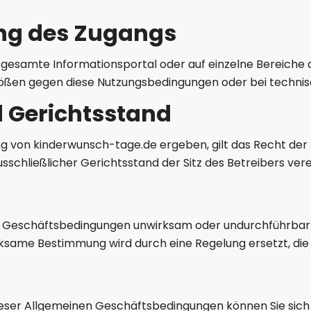
ng des Zugangs
das gesamte Informationsportal oder auf einzelne Berei
stößen gegen diese Nutzungsbedingungen oder bei techni
 Gerichtsstand
ung von kinderwunsch-tage.de ergeben, gilt das Recht de
usschließlicher Gerichtsstand der Sitz des Betreibers vere
 Geschäftsbedingungen unwirksam oder undurchführbar s
ksame Bestimmung wird durch eine Regelung ersetzt, di
ieser Allgemeinen Geschäftsbedingungen können Sie sich j