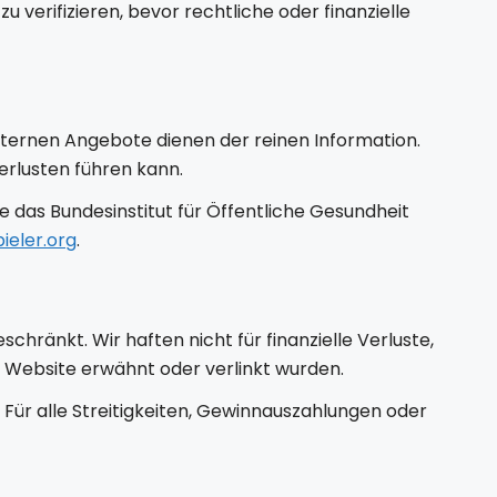
 verifizieren, bevor rechtliche oder finanzielle
externen Angebote dienen der reinen Information.
erlusten führen kann.
 das Bundesinstitut für Öffentliche Gesundheit
eler.org
.
chränkt. Wir haften nicht für finanzielle Verluste,
r Website erwähnt oder verlinkt wurden.
 Für alle Streitigkeiten, Gewinnauszahlungen oder