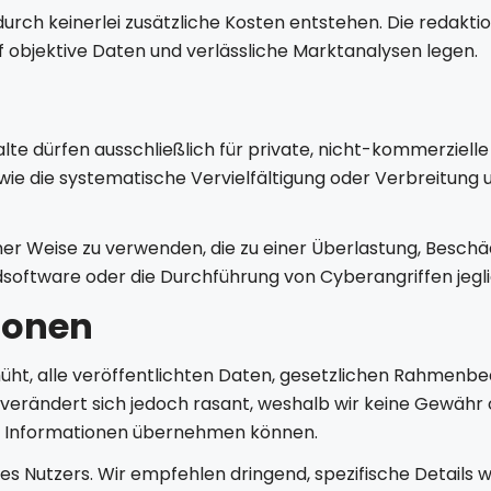
rdurch keinerlei zusätzliche Kosten entstehen. Die redakti
 objektive Daten und verlässliche Marktanalysen legen.
alte dürfen ausschließlich für private, nicht-kommerzie
ie die systematische Vervielfältigung oder Verbreitung u
 einer Weise zu verwenden, die zu einer Überlastung, Besc
dsoftware oder die Durchführung von Cyberangriffen jeglic
tionen
üht, alle veröffentlichten Daten, gesetzlichen Rahmen
l verändert sich jedoch rasant, weshalb wir keine Gewähr o
ten Informationen übernehmen können.
des Nutzers. Wir empfehlen dringend, spezifische Details